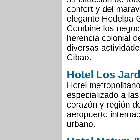
confort y del marav
elegante Hodelpa G
Combine los negoci
herencia colonial d
diversas actividades
Cibao.
Hotel Los Jar
Hotel metropolitano
especializado a las
corazón y región de
aeropuerto internac
urbano.