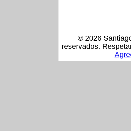
© 2026 Santiag
reservados. Respet
Agre