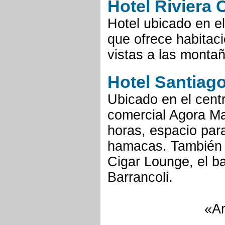
Hotel Riviera
Hotel ubicado en e
que ofrece habitac
vistas a las montañ
Hotel Santiago
Ubicado en el centr
comercial Agora Mal
horas, espacio para
hamacas. También p
Cigar Lounge, el b
Barrancoli.
«An