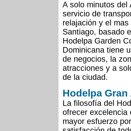
A solo minutos del 
servicio de transpo
relajación y el mas
Santiago, basado e
Hodelpa Garden Co
Dominicana tiene u
de negocios, la zon
atracciones y a solo
de la ciudad.
Hodelpa Gran 
La filosofía del Ho
ofrecer excelencia e
mayor esfuerzo por
satisfacción de tod