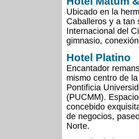
Hotel Matum &
Ubicado en la herm
Caballeros y a tan
Internacional del C
gimnasio, conexión 
Hotel Platino
Encantador remanso
mismo centro de la 
Pontificia Univers
(PUCMM). Espacio c
concebido exquisit
de negocios, paseo
Norte.