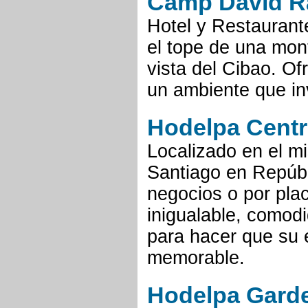
Camp David R
Hotel y Restaurant
el tope de una mon
vista del Cibao. O
un ambiente que inv
Hodelpa Centr
Localizado en el m
Santiago en Repúbl
negocios o por place
inigualable, comodi
para hacer que su
memorable.
Hodelpa Gard